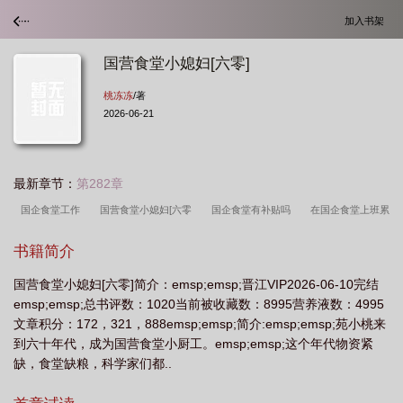
加入书架
国营食堂小媳妇[六零]
桃冻冻
/著
2026-06-21
最新章节：
第282章
国企食堂工作
国营食堂小媳妇[六零
国企食堂有补贴吗
在国企食堂上班累
吗
国企食堂员工工资
国企食堂工作有双休吗
书籍简介
国营食堂小媳妇[六零]简介：emsp;emsp;晋江VIP2026-06-10完结
emsp;emsp;总书评数：1020当前被收藏数：8995营养液数：4995
文章积分：172，321，888emsp;emsp;简介:emsp;emsp;苑小桃来
到六十年代，成为国营食堂小厨工。emsp;emsp;这个年代物资紧
缺，食堂缺粮，科学家们都..