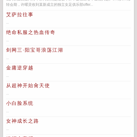
转会期，许曜灵收到某新成立的独立女足俱乐部offer...
艾萨拉往事
...
绝命私服之热血传奇
...
剑网三·阳宝哥浪荡江湖
...
金庸逆穿越
...
从超神开始肏天使
...
小白脸系统
...
女神成长之路
...