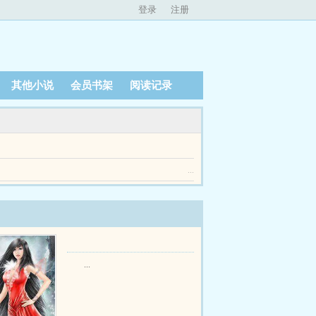
登录
注册
其他小说
会员书架
阅读记录
，几乎不会拒绝她的需求。黏着很烦是真的，是个好
...
...