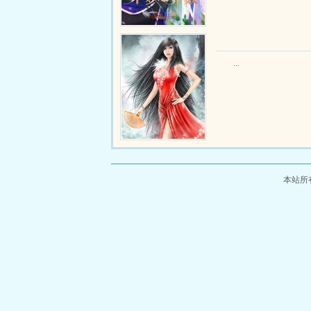
...
本站所