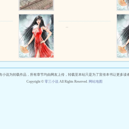
...
有小说为转载作品，所有章节均由网友上传，转载至本站只是为了宣传本书让更多读
Copyright ©
零三小说
All Rights Reserved.
网站地图