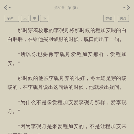
第59章（第1页）
字体：
大
中
小
护眼
关灯
那时穿着校服的李砚舟将那时候的程加安喂的白
白胖胖，在给他买羽绒服的时候，脱口而出了一句。
“所以你也要像李砚舟爱程加安那样，爱程加
安。”
那时候的他被李砚舟养的很好，冬天總是穿的暖
暖的，在李砚舟说出这句话的时候，他就发出疑问。
“为什么不是像爱程加安爱李砚舟那样，爱李砚
舟。”
“因为李砚舟是来爱程加安的，不是让程加安来