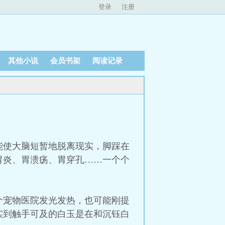
登录
注册
其他小说
会员书架
阅读记录
能使大脑短暂地脱离现实，脚踩在
胃炎、胃溃疡、胃穿孔……一个个
个宠物医院发光发热，也可能刚提
实到触手可及的白玉是在和沉钰白