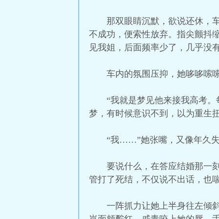
那双眼睛沉默，欲说还休，
不成功，便索性放弃。指尖颤抖
见我姐，后面频率少了，几乎没有
车内的氛围压抑，她哆哆嗦
“我就是梦见他来接我高考。
梦，有时候意识不到，以为重生
“我……”她张嘴，又像年久
要说什么，在答应结婚那一
管打了死结，不仅说不出话，也
一阵抓力让她上半身往左倾