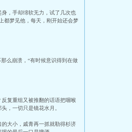
起身，手却绵软无力，试了几次也
上都梦见他，每天，刚开始还会梦
不那么崩溃，“有时候意识得到在做
？反复重组又被推翻的话语把咽喉
那头，一切只是镜花水月。
口的大小，戚青再一抓就勒得杉济