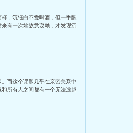
两杯，沉钰白不爱喝酒，但一手醒
后来有一次她故意耍赖，才发现沉
题。而这个课题几乎在亲密关系中
岚和所有人之间都有一个无法逾越