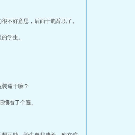
的很不好意思，后面干脆辞职了。
里的学生。
型装逼干嘛？
仔细细看了个遍。