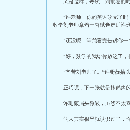
又是这样，每次一到批卷的
“许老师，你的英语改完了吗
数学刘老师拿着一沓试卷走近许
“还没呢，等我看完告诉你一
“好，数学的我给你放这了，
“辛苦刘老师了。”许珊薇抬
正巧呢，下一张就是林鹤声
许珊薇眉头微皱，虽然不太
俩人其实很早就认识过了，许