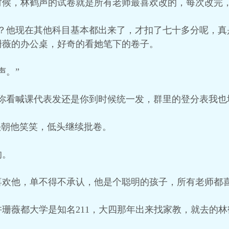
时候，林鹤声的试卷就是所有老师最喜欢改的，每次改完
？他现在其他科目基本都出来了，才扣了七十多分呢，真
珊薇的办公桌，好奇的看她笔下的卷子。
声。”
你看喊课代表发还是你到时候统一发，群里的登分表我也
头朝他笑笑，低头继续批卷。
的。
喜欢他，单不得不承认，他是个聪明的孩子，所有老师都
珊薇都大学是知名211，大四那年出来找家教，就去的林