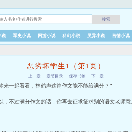
搜索
小说
军史小说
网游小说
科幻小说
灵异小说
言情小说
）
恶劣坏学生1（第1页）
上一章
章节目录
保存书签
下一章
你来一起看看，林鹤声这篇作文能不能给满分？”
以，不过满分作文的话，你再去征求征求别的语文老师意