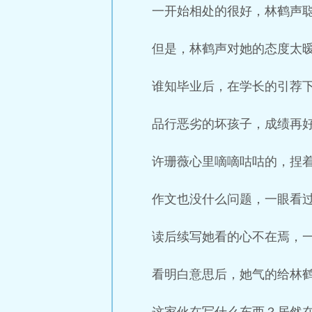
一开始相处的很好，林鹤声
但是，林鹤声对她的态度太
谁知毕业后，在学长的引荐
品行恶劣的坏孩子，成绩再
许珊薇心里嘀嘀咕咕的，捏
作文也没什么问题，一眼看
读后续写她看的心不在焉，一直
看明白意思后，她气的给林