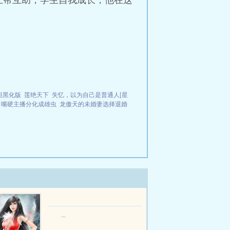
互帮互助，学生自我成长，他在这
但黑化版
莲绝天下
失忆，以为自己是普通人[星
嘴硬主播分化成雄虫
龙傲天的未婚妻选择退婚
...