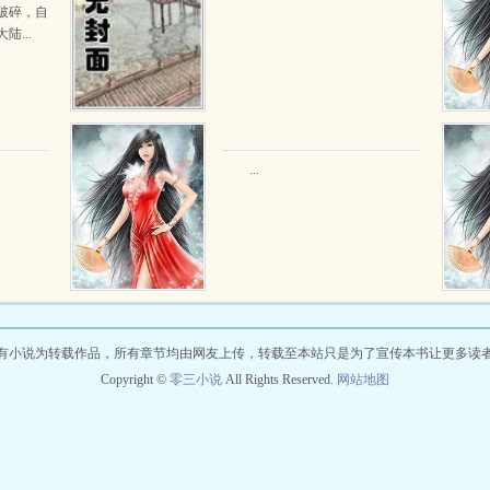
破碎，自
...
...
有小说为转载作品，所有章节均由网友上传，转载至本站只是为了宣传本书让更多读
Copyright ©
零三小说
All Rights Reserved.
网站地图