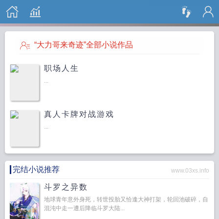
搜 索
“大力哥来奇迹”全部小说作品
职场人生
...
真人卡牌对战游戏
...
完结小说推荐
www.03xs.info
斗罗之异数
地球青年意外身死，转世投胎又恰逢大神打架，轮回池破碎，自
混沌中走一遭后降临斗罗大陆...