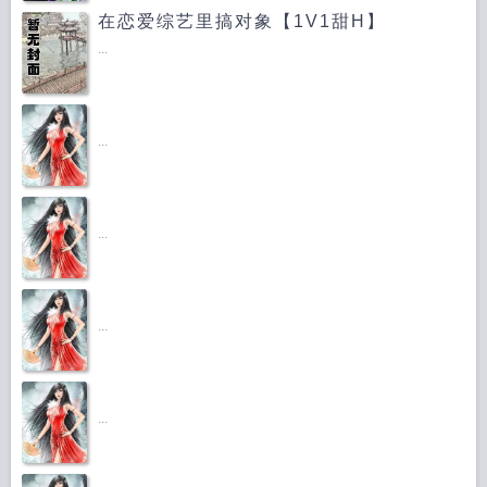
在恋爱综艺里搞对象【1V1甜H】
...
...
...
...
...