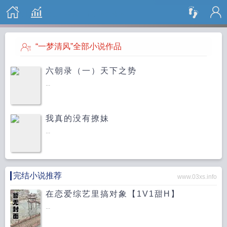
搜 索
“一梦清风”全部小说作品
六朝录（一）天下之势
...
我真的没有撩妹
...
完结小说推荐
www.03xs.info
在恋爱综艺里搞对象【1V1甜H】
...